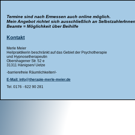
Termine sind nach Ermessen auch online möglich.
Mein Angebot richtet sich ausschließlich an SelbstzahlerInne
Beamte = Möglichkeit über Beihilfe
Kontakt
Merle Meier
Heilpraktikerin beschränkt auf das Gebiet der Psychotherapie
und Hypnosetherapeutin
Obershagener Str. 52 e
31311 Hänigsen/ Uetze
-barrierefreie Räumlichkeiten!-
E-Mail: info@therapie-merle-meier.de
Tel. 0176 - 622 90 281